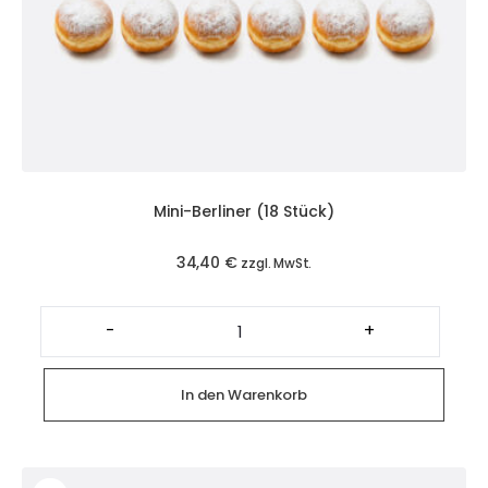
Mini-Berliner (18 Stück)
34,40
€
zzgl. MwSt.
Mini-
Berliner
-
+
(18
Stück)
Menge
In den Warenkorb