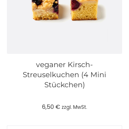
veganer Kirsch-
Streuselkuchen (4 Mini
Stückchen)
6,50
€
zzgl. MwSt.
veganer