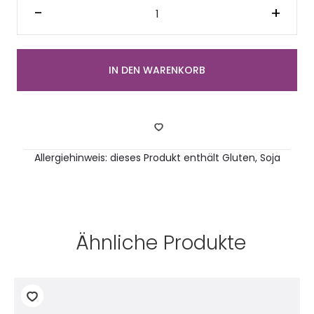
Kirsch-
-
+
Streuselkuchen
(4
Mini
Stückchen)
Menge
IN DEN WARENKORB
Allergiehinweis: dieses Produkt enthält Gluten, Soja
Ähnliche Produkte