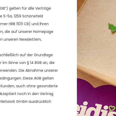
“) gelten für alle Verträge
e 5-5a, 1259 Schönefeld
er HRB 11011 CB) und Ihren
gen, die auf unserer Homepage
n unseren Newslettern,
schließlich auf der Grundlage
im Sinne von § 14 BGB an, die
verwenden. Die Abnahme unserer
bedingungen. Diese AGB gelten
en Kunden, auch ohne gesonderte
zeptiert noch in den Vertrag
ng Network GmbH ausdrücklich