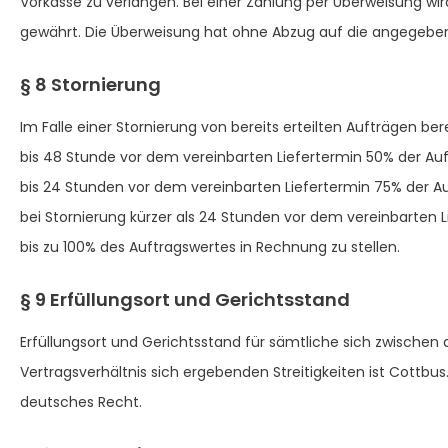
Vorkasse zu verlangen. Bei einer Zahlung per Überweisung wir
gewährt. Die Überweisung hat ohne Abzug auf die angegeben
§ 8 Stornierung
Im Falle einer Stornierung von bereits erteilten Aufträgen be
bis 48 Stunde vor dem vereinbarten Liefertermin 50% der A
bis 24 Stunden vor dem vereinbarten Liefertermin 75% der 
bei Stornierung kürzer als 24 Stunden vor dem vereinbarten L
bis zu 100% des Auftragswertes in Rechnung zu stellen.
§ 9 Erfüllungsort und Gerichtsstand
Erfüllungsort und Gerichtsstand für sämtliche sich zwischen
Vertragsverhältnis sich ergebenden Streitigkeiten ist Cottbus. 
deutsches Recht.