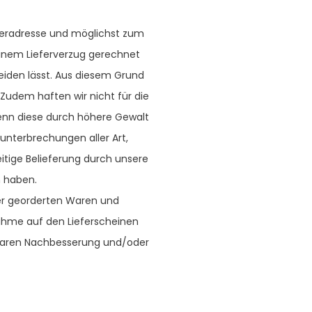
feradresse und möglichst zum
 einem Lieferverzug gerechnet
eiden lässt. Aus diesem Grund
Zudem haften wir nicht für die
wenn diese durch höhere Gewalt
sunterbrechungen aller Art,
eitige Belieferung durch unsere
n haben.
er georderten Waren und
nahme auf den Lieferscheinen
tbaren Nachbesserung und/oder