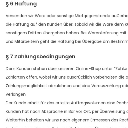
§ 6 Haftung
Versenden wir Ware oder sonstige Mietgegenstände außerhal
die Haftung auf den Kunden über, sobald wir die Ware dem Ku
sonstigem Dritten übergeben haben. Bei Warenlieferung mi
und Mitarbeitern geht die Haftung bei Übergabe am Bestim
§ 7 Zahlungsbedingungen
Dem Kunden stehen über unseren Online-Shop unter “Zahlu
Zahlarten offen, wobei wir uns ausdrücklich vorbehalten die
Zahlungsmöglichkeit abzulehnen und eine Vorauszahlung o
verlangen.
Der Kunde erhält für das erteilte Auftragsvolumen eine Rec
Kunden hat nach Absprache in Bar vor Ort, per Überweisung o
Weiterhin behalten wir uns nach eigenem Ermessen das Rech