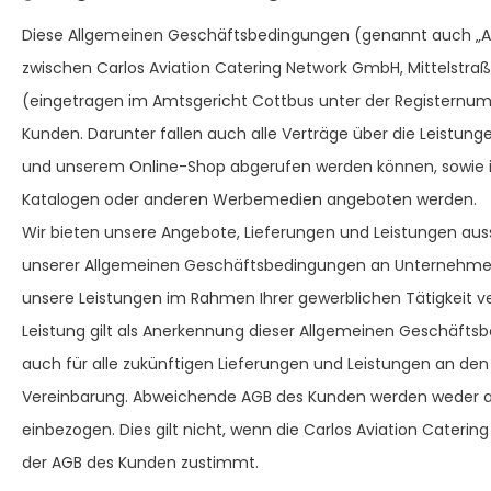
Diese Allgemeinen Geschäftsbedingungen (genannt auch „AGB
zwischen Carlos Aviation Catering Network GmbH, Mittelstraß
(eingetragen im Amtsgericht Cottbus unter der Registernumm
Kunden. Darunter fallen auch alle Verträge über die Leistun
und unserem Online-Shop abgerufen werden können, sowie i
Katalogen oder anderen Werbemedien angeboten werden.
Wir bieten unsere Angebote, Lieferungen und Leistungen aus
unserer Allgemeinen Geschäftsbedingungen an Unternehmer 
unsere Leistungen im Rahmen Ihrer gewerblichen Tätigkeit 
Leistung gilt als Anerkennung dieser Allgemeinen Geschäfts
auch für alle zukünftigen Lieferungen und Leistungen an d
Vereinbarung. Abweichende AGB des Kunden werden weder ak
einbezogen. Dies gilt nicht, wenn die Carlos Aviation Cateri
der AGB des Kunden zustimmt.