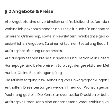
§ 2 Angebote & Preise
Alle Angebote sind unverbindlich und freibleibend, sofern sie 
verbindlich gekennzeichnet sind. Dies gilt auch für angebote
unserem Onlineshop, sowie in Newslettern, Werbeanzeigen o
ersichtlichen Angaben. Zu einer wirksamen Bestellung Bedarf 
Auftragsbestätigung unsererseits.
Alle ausgewiesenen Preise für Speisen und Getränke in unserer
Homepage, sind Lieferpreise in Euro zzgl. der gesetzlichen Me
nur bei Online Bestellungen gültig.
Die Müllentsorgung bzw. Abholung von Einwegverpackungen si
enthalten. Diese Leistungen werden Ihnen auf Wunsch geso
Rechnung gestellt. Die Korrektur eventueller Druckfehler beha
Auftragsvolumen kann eine angemessene Vorauszahlung ver