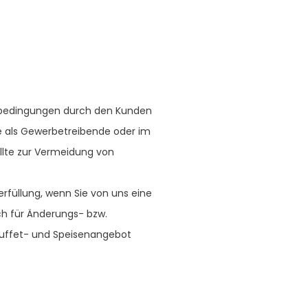
tsbedingungen durch den Kunden
Sie als Gewerbetreibende oder im
llte zur Vermeidung von
erfüllung, wenn Sie von uns eine
uch für Änderungs- bzw.
uffet- und Speisenangebot