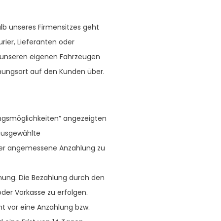
b unseres Firmensitzes geht
rier, Lieferanten oder
t unseren eigenen Fahrzeugen
mungsort auf den Kunden über.
ngsmöglichkeiten” angezeigten
 ausgewählte
der angemessene Anzahlung zu
hnung. Die Bezahlung durch den
der Vorkasse zu erfolgen.
t vor eine Anzahlung bzw.