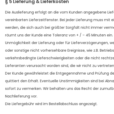
§ 5 Lieferung & Lieferkosten
Die Auslieferung erfolgt an die vom Kunden angegebene Lie
vereinbarten Lieferzeitfenster. Bei jeder Lieferung muss mit
werden, die sich auch bei größter Sorgfalt nicht immer verm
räumt uns der Kunde eine Toleranz von + / – 45 Minuten ein. 
Unmöglichkeit der Lieferung oder für Lieferverzögerungen, 
oder sonstige nicht vorhersehbare Ereignisse, wie z.B. Betrieb
verkehrsbedingte Lieferschwierigkeiten oder die nicht rechtz
Lieferanten verursacht worden sind, die wir nicht zu vertrete
Der Kunde gewährleistet die Entgegennahme und Prüfung d
quittiert den Erhalt. Eventuelle Unstimmigkeiten sind bei Ab
sofort zu vermerken. Wir behalten uns das Recht der zumu
Nachlieferung vor.
Die Liefergebühr wird im Bestellabschluss angezeigt.