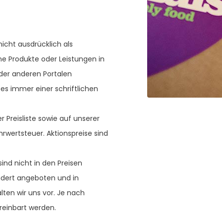
nicht ausdrücklich als
ne Produkte oder Leistungen in
der anderen Portalen
es immer einer schriftlichen
 Preisliste sowie auf unserer
hrwertsteuer. Aktionspreise sind
nd nicht in den Preisen
ndert angeboten und in
lten wir uns vor. Je nach
einbart werden.