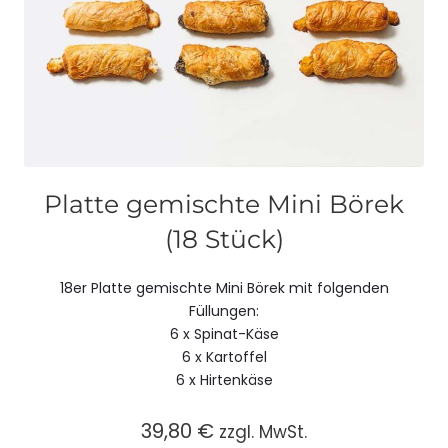
Platte gemischte Mini Börek
(18 Stück)
18er Platte gemischte Mini Börek mit folgenden
Füllungen:
6 x Spinat-Käse
6 x Kartoffel
6 x Hirtenkäse
39,80
€
zzgl. MwSt.