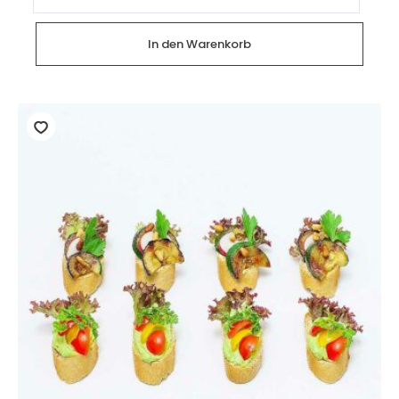
Minis
Vegan
Orient
(28
In den Warenkorb
Stück)
Menge